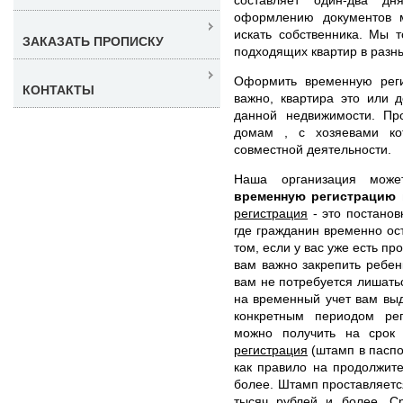
оформлению документов 
искать собственника. Мы 
ЗАКАЗАТЬ ПРОПИСКУ
подходящих квартир в разны
Оформить временную рег
КОНТАКТЫ
важно, квартира это или 
данной недвижимости. Пр
домам , с хозяевами ко
совместной деятельности.
Наша организация мож
временную регистрацию
регистрация
- это постанов
где гражданин временно ос
том, если у вас уже есть пр
вам важно закрепить ребенк
вам не потребуется лишать
на временный учет вам вы
конкретным периодом рег
можно получить на срок
регистрация
(штамп в паспор
как правило на продолжит
более. Штамп проставляется
тысяч рублей и более. Ср