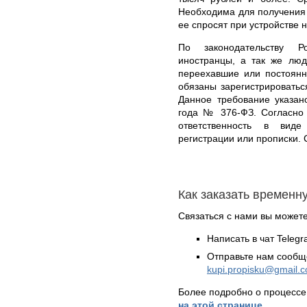
Необходима для получения 
ее спросят при устройстве н
По законодательству Р
иностранцы, а так же лю
переехавшие или постоянн
обязаны зарегистрироватьс
Данное требование указан
года № 376-ФЗ. Согласно 
ответственность в вид
регистрации или прописки. 
Как заказать временн
Связаться с нами вы может
Написать в чат Teleg
Отправьте нам сообщ
kupi.propisku@gmail.
Более подробно о процессе
на этой странице