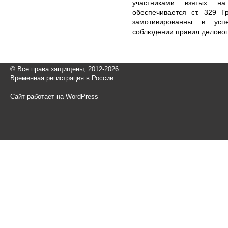
участниками взятых н
обеспечивается ст. 329 Г
замотивированны в усп
соблюдении правил делово
© Все права защищены, 2012-2026
Временная регистрация в России.
Сайт работает на WordPress